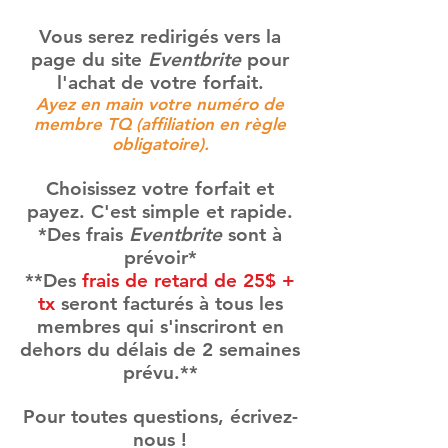
Vous serez redirigés vers la
page du site
Eventbrite
pour
l'achat de votre forfait.
Ayez en main votre numéro de
membre TQ (affiliation en règle
obligatoire).
Choisissez votre forfait et
payez. C'est simple et rapide.
*Des frais
Eventbrite
sont à
prévoir*
**Des
frais de
retard de 25$ +
tx
seront facturés à tous les
membres qui s'inscriront en
dehors du délais de 2 semaines
prévu.**
Pour toutes questions, écrivez-
nous !