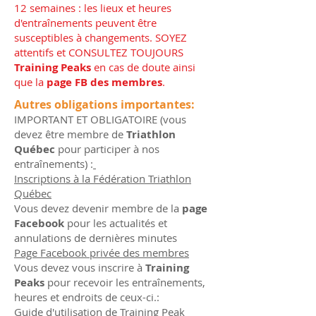
12 semaines : les lieux et heures
d'entraînements peuvent être
susceptibles à changements. SOYEZ
attentifs et CONSULTEZ TOUJOURS
Training Peaks
en cas de doute ainsi
que la
page FB des membres
.
Autres obligations importantes:
IMPORTANT ET OBLIGATOIRE (vous
devez être membre de
Triathlon
Québec
pour participer à nos
entraînements) :
I
nscriptions à la Fédération Triathlon
Québec
V ous devez devenir membre de la
page
Facebook
pour les actualités et
annulations de dernières minutes
P age Facebook privée des membres
V
ous devez vous inscrire à
Training
Peaks
pour recevoir les entraînements,
heures et endroits de ceux-ci.:
G uide d'utilisation de Training Peak