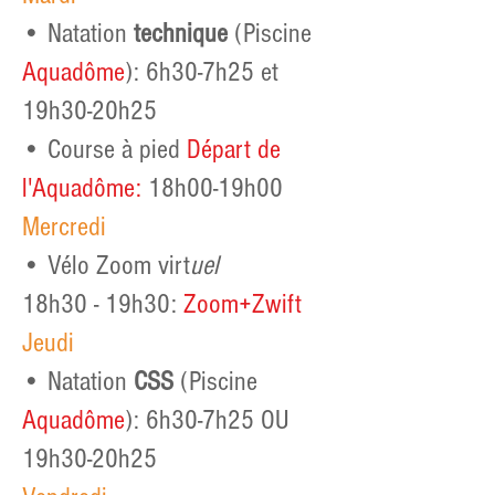
• Natation
technique
(Piscine
Aquadôme
): 6h30-7h25 et
19h30-20h25
• Course à pied
Départ de
l'Aquadôme
:
18h00-19h00
Mercredi
• Vélo Zoom virt
uel
18h30 - 19h30:
Zoom+Zwift
Jeudi
• Natation
CSS
(Piscine
Aquadôme
): 6h30-7h25 OU
19h30-20h25