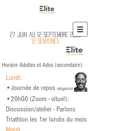
27 juin au 12 septembre 2026
12 semaines
Horaire Adultes et Ados (secondaire)
Lundi:
•Journée de repos
obligatoire!
•
20h00 (Zoom - vituel):
Discussion/atelier - Parlons
Triathlon les 1er lundis du mois
Mardi