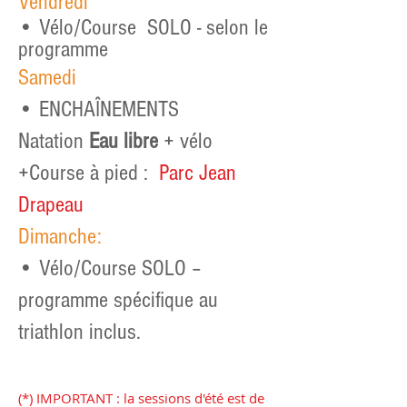
Vendredi
• Vélo/Course SOLO - selon le
programme
Samedi
• ENCHAÎNEMENTS
Natation
Eau libre
+ vélo
+Course à pied :
Parc Jean
Drapeau
Dimanche:
• Vélo/Course SOLO –
programme spécifique au
triathlon inclus.
( *) IMPORTANT : la sessions d'été est de